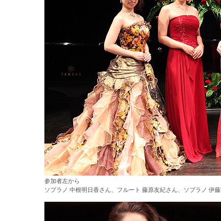
参加者左から
ソプラノ 中根明日香さん、フルート 藤原友紀さん、ソプラノ 伊