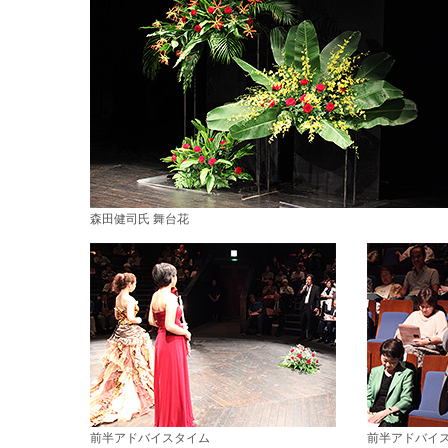
森田健司氏 舞台花
前半アドバイスタイム
前半アドバイス