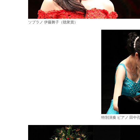
ソプラノ 伊藤舞子（聴衆賞）
特別演奏 ピアノ 田中