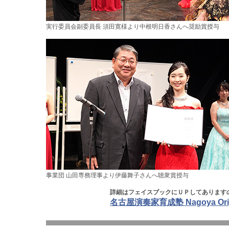
実行委員会副委員長 須田寛様より中根明日香さんへ奨励賞授与
事業団 山田専務理事より伊藤舞子さんへ聴衆賞授与
詳細はフェイスブックにＵＰしてあります
名古屋演奏家育成塾 Nagoya Original