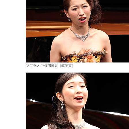
ソプラノ 中根明日香（奨励賞）